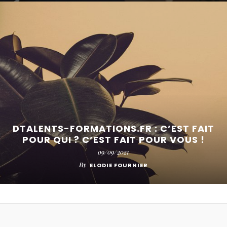
DTALENTS-FORMATIONS.FR : C’EST FAIT
POUR QUI ? C’EST FAIT POUR VOUS !
09/09/2021
By
ELODIE FOURNIER