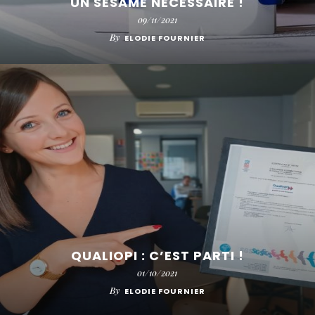
UN SÉSAME NÉCESSAIRE !
09/11/2021
By
ELODIE FOURNIER
QUALIOPI : C’EST PARTI !
01/10/2021
By
ELODIE FOURNIER