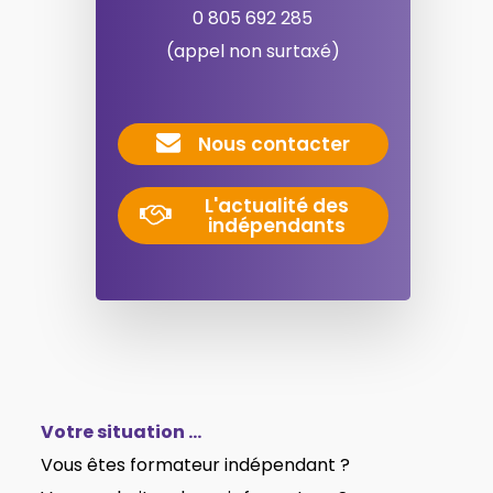
0 805 692 285
(appel non surtaxé)
Nous contacter
L'actualité des
indépendants
Votre situation …
Vous êtes formateur indépendant ?