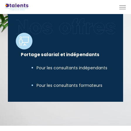
Men
Skip
to
main
content
Portage salarial et indépendants
Pour les consultants indépendants
Pour les consultants formateurs