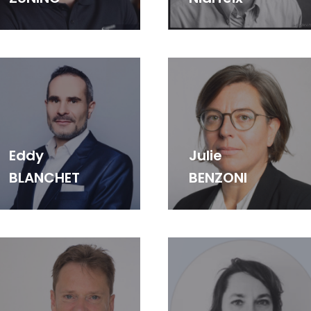
Eddy
Julie
BLANCHET
BENZONI