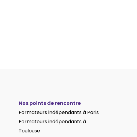
Nos points de rencontre
Formateurs indépendants à Paris
Formateurs indépendants
à
Toulouse