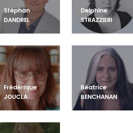
Stéphan
Delphine
DANDREL
STRAZZIERI
Frédérique
Béatrice
JOUCLA
BENCHANAN