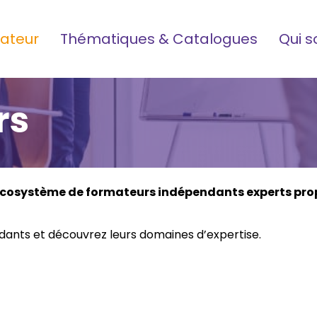
ateur
Thématiques & Catalogues
Qui 
rs
écosystème de formateurs indépendants experts pro
ants et découvrez leurs domaines d’expertise.