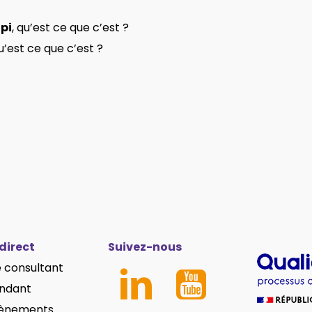
pi
, qu’est ce que c’est ?
qu’est ce que c’est ?
direct
Suivez-nous
 consultant
ndant
vènements