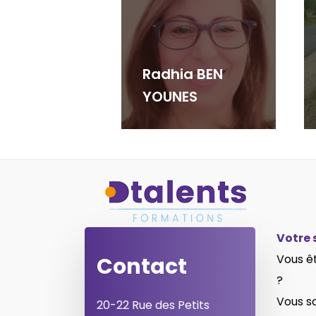
Radhia BEN
YOUNES
Votre 
Vous ê
Contact
?
Vous s
20-22 Rue des Petits