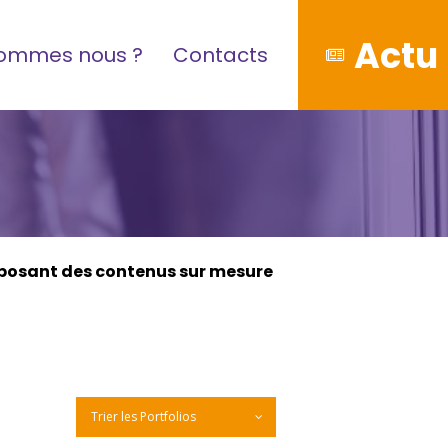
Actu
sommes nous ?
Contacts
posant des contenus sur mesure
Trier les Portfolios