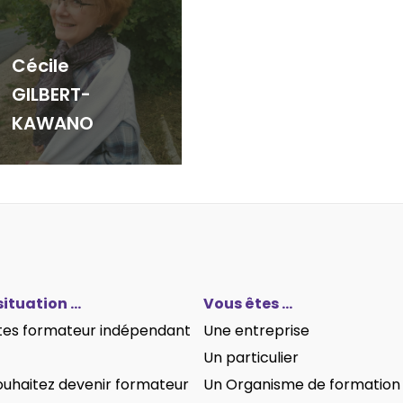
Cécile
GILBERT-
KAWANO
situation …
Vous êtes …
tes formateur indépendant
Une entreprise
Un particulier
ouhaitez devenir formateur
Un Organisme de formation