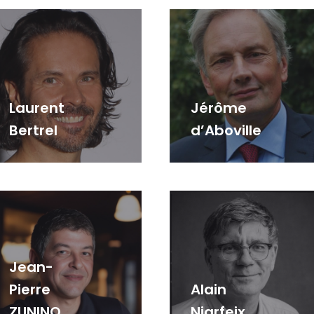
Laurent
Jérôme
Bertrel
d’Aboville
Jean-
Pierre
Alain
ZUNINO
Niarfeix