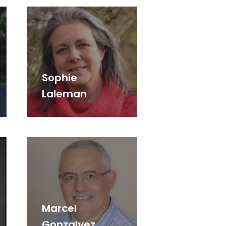
Sophie
Laleman
Marcel
Gonzalvez