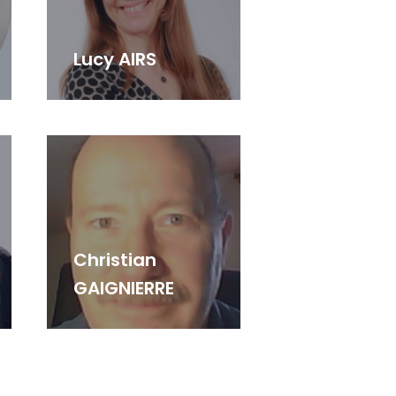
Lucy AIRS
Christian
GAIGNIERRE